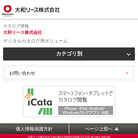
カタログ情報
大和リース株式会社
デジタルカタログ用ボリューム
カテゴリ別
お問い合わせ
個人情報保護方針
ページ上部へ
大和リース株式会社 Copyright © DAIWA LEASE CO.,LTD. All rigths reserved.