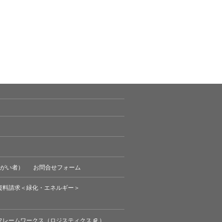
がい者）
お問合せフォーム
資料請求＜緑化・エネルギー＞
フレームワークス（
ロジスティクス
）