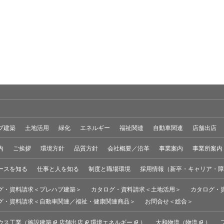
ブ建築
土地活用
緑化
エネルギー
福祉関連
自動車関連
店舗出店
内
ご挨拶
環境方針
品質方針
会社概要／沿革
事業案内
事業所案内
ースを知る
仕事と人を知る
制度と職場環境
採用情報（新卒・キャリア・障
グ・資料請求＜プレハブ建築＞
カタログ・資料請求＜土地活用＞
カタログ・
グ・資料請求＜自動車関連／福祉・健康関連商品＞
お問合せ＜総合＞
ウス工業（
施設建築
店舗出店
環境エネルギー
）
大和物流（
物流
）