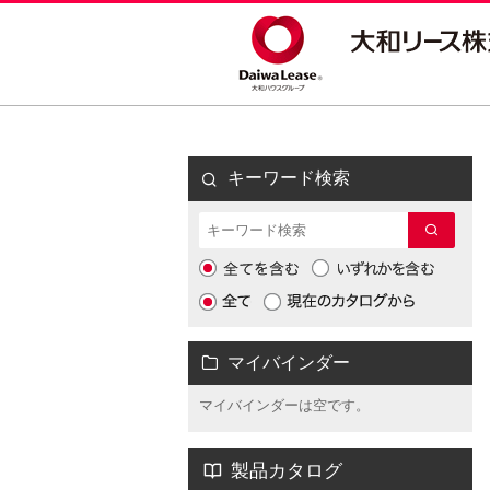
キーワード検索
マイバインダー
マイバインダーは空です。
製品カタログ