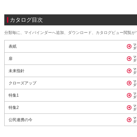
カタログ目次
分類毎に、マイバインダーへ追加、ダウンロード、カタログビュー閲覧が
表紙
扉
未来指針
クローズアップ
特集1
特集2
公民連携の今