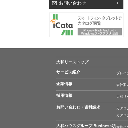
お問い合わせ
大和リーストップ
サービス紹介
プレハ
企業情報
会社案
採用情報
大和リ
お問い合わせ
・資料請求
カタロ
カタロ
大和ハウスグループ Business領
大和ハ