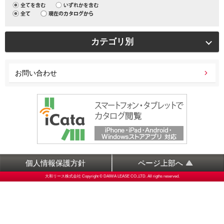
カテゴリ別
お問い合わせ
個人情報保護方針
ページ上部へ
大和リース株式会社 Copyright © DAIWA LEASE CO.,LTD. All rigths reserved.