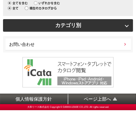
カテゴリ別
お問い合わせ
個人情報保護方針
ページ上部へ
大和リース株式会社 Copyright © DAIWA LEASE CO.,LTD. All rigths reserved.